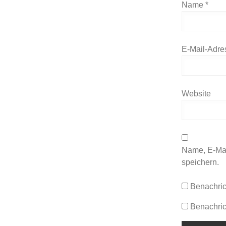
Name
*
E-Mail-Adr
Website
Name, E-Mai
speichern.
Benachric
Benachric