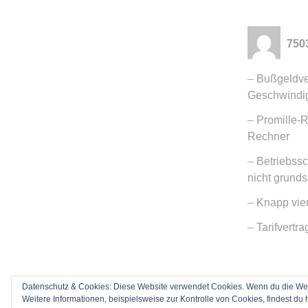
750
Bußgeldve
Geschwindig
Promille-R
Rechner
Betriebss
nicht grunds
Knapp vie
Tarifvertr
Datenschutz & Cookies: Diese Website verwendet Cookies. Wenn du die Webs
Weitere Informationen, beispielsweise zur Kontrolle von Cookies, findest du 
Stolz präsent