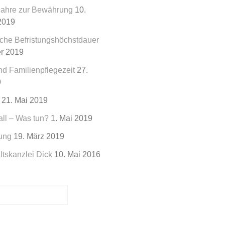
Jahre zur Bewährung
10.
2019
liche Befristungshöchstdauer
r 2019
nd Familienpflegezeit
27.
9
21. Mai 2019
all – Was tun?
1. Mai 2019
ung
19. März 2019
tskanzlei Dick
10. Mai 2016