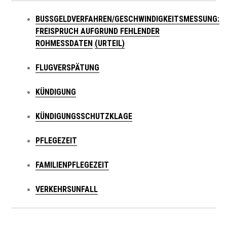
BUSSGELDVERFAHREN/GESCHWINDIGKEITSMESSUNG: F
REISPRUCH AUFGRUND FEHLENDER R
OHMESSDATEN
(URTEIL)
FLUGVERSPÄTUNG
KÜNDIGUNG
KÜNDIGUNGSSCHUTZKLAGE
PFLEGEZEIT
FAMILIENPFLEGEZEIT
VERKEHRSUNFALL